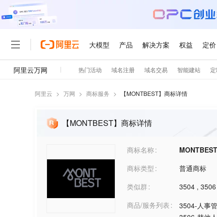
阿里云
>
万网
>
商标服务
>
【
MONTBEST
】商标详情
【MONTBEST】商标详情
商标名称
MONTBES
商标类型
普通商标
类似群
3504
,
3506
商品/服务列表
3504-人事