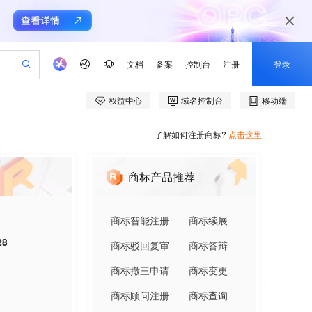
了解如何注册商标?
点击这里
商标产品推荐
商标智能注册
商标续展
28
商标驳回复审
商标答辩
商标撤三申请
商标变更
商标顾问注册
商标查询