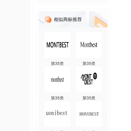
相似商标推荐
第
35
类
第
35
类
第
35
类
第
35
类