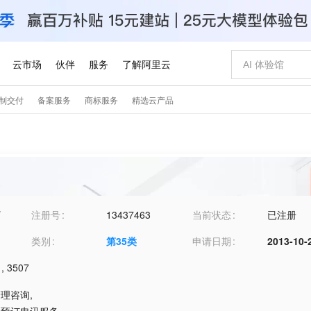
T
注册号
13437463
当前状态
已注册
类别
第
35
类
申请日期
2013-10-
,
3507
管理咨询
,