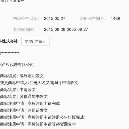
他人预订电讯服务
,
初审公告日期
2015-05-27
注册公告期号
1469
专用权期限
2015-08-28-2035-08-27
料株式会社
监控此申请人
*********
识产权代理有限公司
商标续展
|
续展证明发文
变更商标申请人/注册人名义/地址
|
申请收文
商标续展
|
申请收文
商标续展
|
缴费通知书发文
商标注册申请
|
商标注册申请完成
商标注册申请
|
注册证发文
商标注册申请
|
商标注册申请注册公告排版完成
商标注册申请
|
商标注册申请等待驳回复审