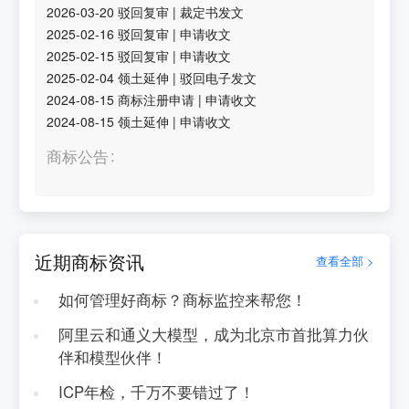
2026-03-20
驳回复审
|
裁定书发文
2025-02-16
驳回复审
|
申请收文
2025-02-15
驳回复审
|
申请收文
2025-02-04
领土延伸
|
驳回电子发文
2024-08-15
商标注册申请
|
申请收文
2024-08-15
领土延伸
|
申请收文
商标公告
近期商标资讯
查看全部 >
如何管理好商标？商标监控来帮您！
阿里云和通义大模型，成为北京市首批算力伙
伴和模型伙伴！
ICP年检，千万不要错过了！