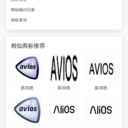
商标顾问注册
商标查询
相似商标推荐
第
39
类
第
39
类
第
39
类