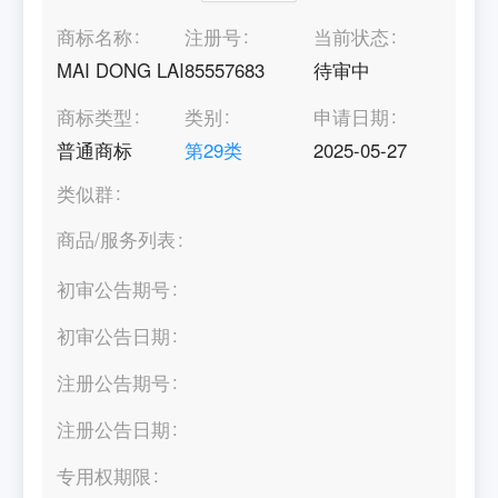
商标名称
注册号
当前状态
MAI DONG LAI
85557683
待审中
商标类型
类别
申请日期
普通商标
第
29
类
2025-05-27
类似群
商品/服务列表
初审公告期号
初审公告日期
注册公告期号
注册公告日期
专用权期限