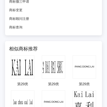
商标撤三申请
商标变更
商标顾问注册
商标查询
相似商标推荐
第
29
类
第
29
类
第
29
类