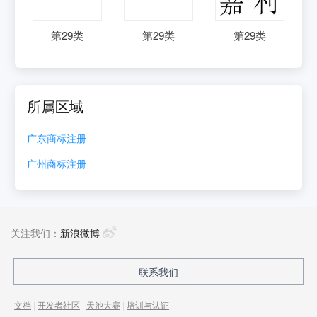
第
29
类
第
29
类
第
29
类
所属区域
广东
商标注册
广州
商标注册