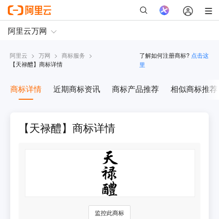
阿里云
>
万网
>
商标服务
>
了解如何注册商标?
点击这
【
天禄醴
】商标详情
里
商标详情
近期商标资讯
商标产品推荐
相似商标推荐
【天禄醴】商标详情
监控此商标