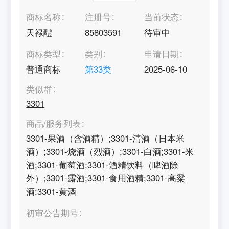
商标名称
注册号
当前状态
天禄醴
85803591
待审中
商标类型
类别
申请日期
普通商标
第
33
类
2025-06-10
类似群
3301
商品/服务列表
3301-果酒（含酒精）;3301-清酒（日本米
酒）;3301-烧酒（烈酒）;3301-白酒;3301-米
酒;3301-葡萄酒;3301-酒精饮料（啤酒除
外）;3301-露酒;3301-食用酒精;3301-高粱
酒;3301-黄酒
初审公告期号