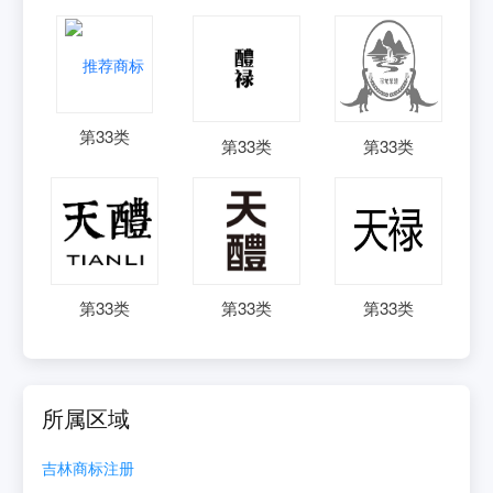
第
33
类
第
33
类
第
33
类
第
33
类
第
33
类
第
33
类
所属区域
吉林
商标注册