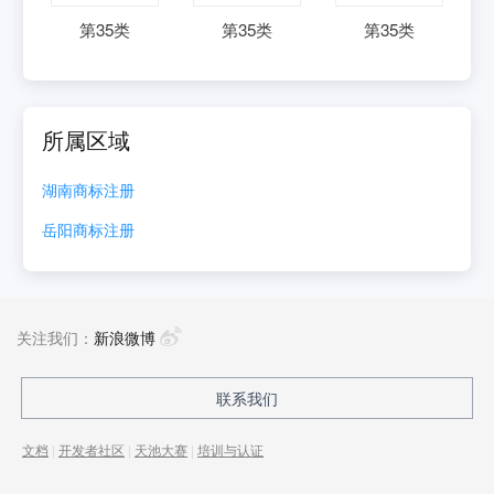
第
35
类
第
35
类
第
35
类
所属区域
湖南
商标注册
岳阳
商标注册