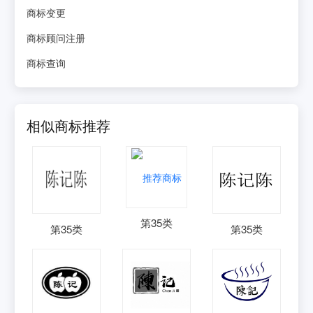
商标变更
商标顾问注册
商标查询
相似商标推荐
第
35
类
第
35
类
第
35
类