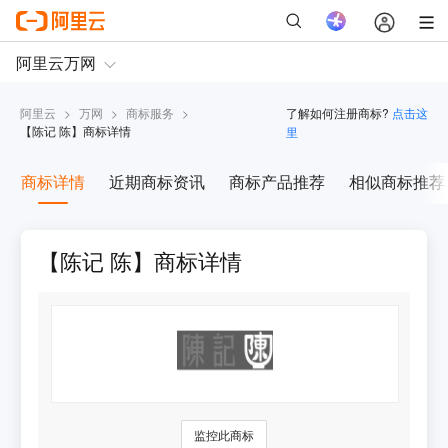
阿里云
>
万网
>
商标服务
>
了解如何注册商标?
点击这
【
陈记 陈
】商标详情
里
商标详情
近期商标资讯
商标产品推荐
相似商标推荐
【陈记 陈】商标详情
监控此商标