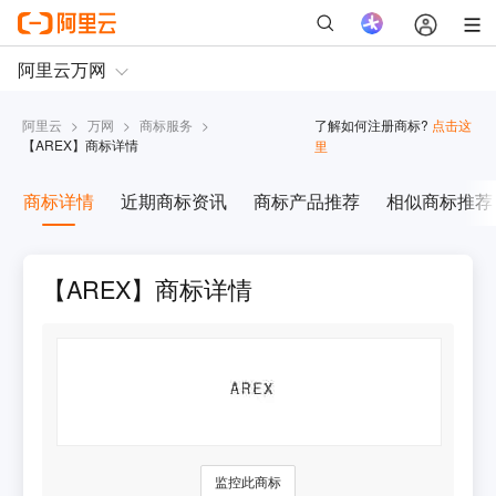
阿里云
>
万网
>
商标服务
>
了解如何注册商标?
点击这
【
AREX
】商标详情
里
商标详情
近期商标资讯
商标产品推荐
相似商标推荐
【AREX】商标详情
监控此商标