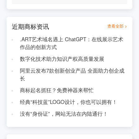
近期商标资讯
查看全部 >
.ART艺术域名遇上 ChatGPT：在线展示艺术
作品的创新方式
数字化技术助力知识产权高质量发展
阿里云发布7款创新创业产品 全面助力创企成
长
商标起名抓狂？免费神器来帮忙
经典“科技蓝”LOGO设计，你也可以拥有！
没有“身份证”，网站无法在内陆通行！