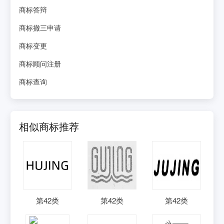
商标答辩
商标撤三申请
商标变更
商标顾问注册
商标查询
相似商标推荐
第
42
类
第
42
类
第
42
类