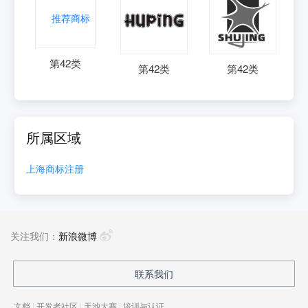
第
42
类
第
42
类
第
42
类
所属区域
上海
商标注册