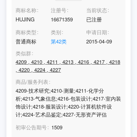
商标名称
注册号
当前状态
HUJING
16671359
已注册
商标类型
类别
申请日期
普通商标
第
42
类
2015-04-09
类似群
4209
,
4210
,
4211
,
4213
,
4216
,
4217
,
4218
,
4220
,
4224
,
4227
商品/服务列表
4209-技术研究;4210-测量;4211-化学分
析;4213-气象信息;4216-包装设计;4217-室内装
饰设计;4218-服装设计;4220-计算机软件设
计;4224-艺术品鉴定;4227-无形资产评估
初审公告期号
1509