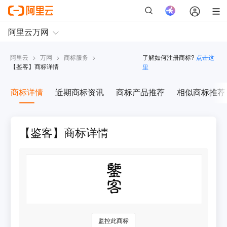
阿里云
>
万网
>
商标服务
>
了解如何注册商标?
点击这
【
鉴客
】商标详情
里
商标详情
近期商标资讯
商标产品推荐
相似商标推荐
【鉴客】商标详情
监控此商标