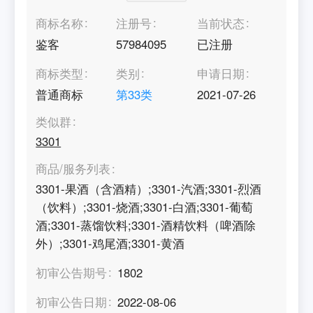
商标名称
注册号
当前状态
鉴客
57984095
已注册
商标类型
类别
申请日期
普通商标
第
33
类
2021-07-26
类似群
3301
商品/服务列表
3301-果酒（含酒精）;3301-汽酒;3301-烈酒
（饮料）;3301-烧酒;3301-白酒;3301-葡萄
酒;3301-蒸馏饮料;3301-酒精饮料（啤酒除
外）;3301-鸡尾酒;3301-黄酒
初审公告期号
1802
初审公告日期
2022-08-06