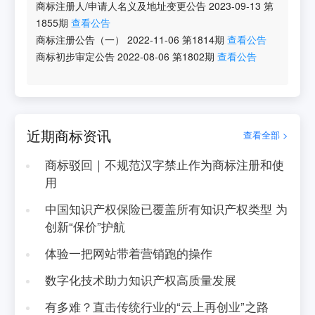
商标注册人/申请人名义及地址变更公告
2023-09-13
第
1855
期
查看公告
商标注册公告（一）
2022-11-06
第
1814
期
查看公告
商标初步审定公告
2022-08-06
第
1802
期
查看公告
近期商标资讯
查看全部 >
商标驳回｜不规范汉字禁止作为商标注册和使
用
中国知识产权保险已覆盖所有知识产权类型 为
创新“保价”护航
体验一把网站带着营销跑的操作
数字化技术助力知识产权高质量发展
有多难？直击传统行业的“云上再创业”之路