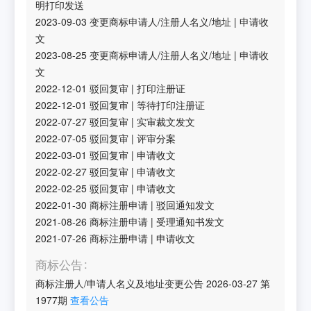
明打印发送
2023-09-03
变更商标申请人/注册人名义/地址
|
申请收
文
2023-08-25
变更商标申请人/注册人名义/地址
|
申请收
文
2022-12-01
驳回复审
|
打印注册证
2022-12-01
驳回复审
|
等待打印注册证
2022-07-27
驳回复审
|
实审裁文发文
2022-07-05
驳回复审
|
评审分案
2022-03-01
驳回复审
|
申请收文
2022-02-27
驳回复审
|
申请收文
2022-02-25
驳回复审
|
申请收文
2022-01-30
商标注册申请
|
驳回通知发文
2021-08-26
商标注册申请
|
受理通知书发文
2021-07-26
商标注册申请
|
申请收文
商标公告
商标注册人/申请人名义及地址变更公告
2026-03-27
第
1977
期
查看公告