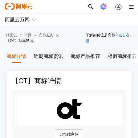
阿里云
>
万网
>
商标服务
>
了解如何注册商标?
点击这
【
OT
】商标详情
里
商标详情
近期商标资讯
商标产品推荐
相似商标推荐
【OT】商标详情
监控此商标