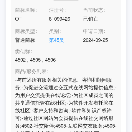
商标名称
注册号
当前状态
OT
81099426
已销亡
商标类型
类别
申请日期
普通商标
第
45
类
2024-09-25
类似群
4502
,
4505
,
4506
商品/服务列表
-与前述所有服务相关的信息、咨询和顾问服
务;-为促进交流通过交互式在线网站提供信息;-
为用户交流提供在线论坛;-为社区成员之间的
共享通信托管在线社区;-为软件开发者托管在
线社区;-客户支持和咨询;-软件和知识产权许
可;-通过社区网站为会员提供在线社交网络服
务;4502-社交陪伴;4505-互联网交友服务;4505-