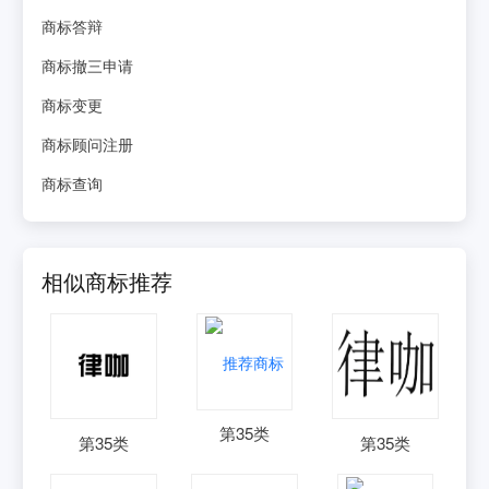
商标答辩
商标撤三申请
商标变更
商标顾问注册
商标查询
相似商标推荐
第
35
类
第
35
类
第
35
类