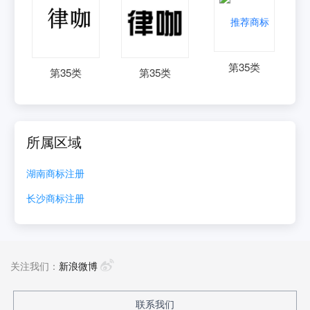
第
35
类
第
35
类
第
35
类
所属区域
湖南
商标注册
长沙
商标注册