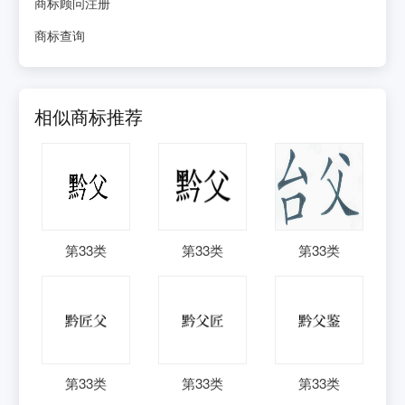
商标顾问注册
商标查询
相似商标推荐
第
33
类
第
33
类
第
33
类
第
33
类
第
33
类
第
33
类