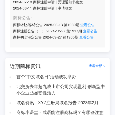
2024-07-13
商标注册申请
|
受理通知书发文
2024-06-11
商标注册申请
|
申请收文
商标公告
商标转让/移转公告
2025-06-13
第
1939
期
查看公告
商标注册公告（一）
2024-12-27
第
1917
期
查看公告
商标初步审定公告
2024-09-27
第
1905
期
查看公告
近期商标资讯
查看全部 >
首个“中文域名日”活动成功举办
北交所去年超九成上市公司实现盈利 创新型中
小企业凸显韧性活力
域名资讯 - XYZ注册局域名报告-2023年2月
商标小课堂 - 成语能注册商标吗？有哪些注意