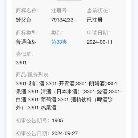
商标名称
注册号
当前状态
黔父台
79134233
已注册
商标类型
类别
申请日期
普通商标
第
33
类
2024-06-11
类似群
3301
商品/服务列表
3301-利口酒;3301-开胃酒;3301-朗姆酒;3301-
果酒;3301-清酒（日本米酒）;3301-烧酒;3301-
白酒;3301-葡萄酒;3301-酒精饮料（啤酒除
外）;3301-鸡尾酒
初审公告期号
1905
初审公告日期
2024-09-27