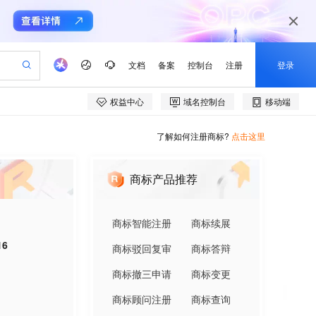
了解如何注册商标?
点击这里
商标产品推荐
商标智能注册
商标续展
16
商标驳回复审
商标答辩
商标撤三申请
商标变更
商标顾问注册
商标查询