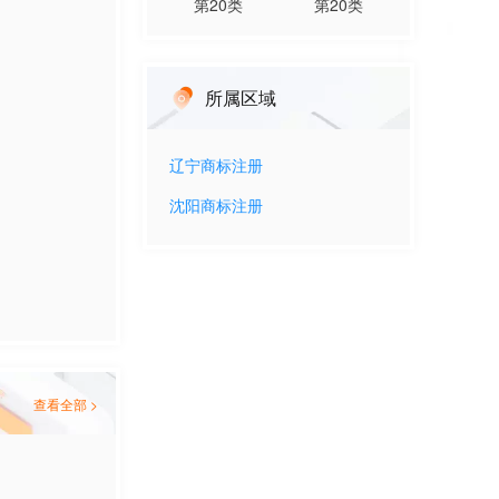
第
20
类
第
20
类
所属区域
辽宁
商标注册
沈阳
商标注册
查看全部 >