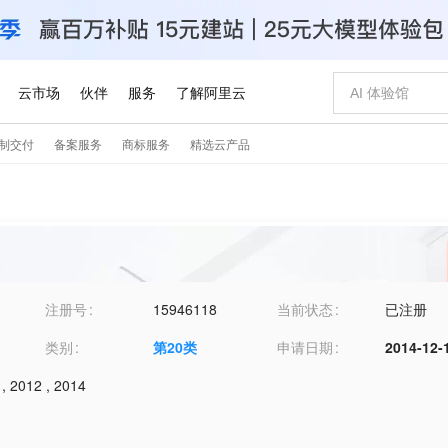
注册号
15946118
当前状态
已注册
类别
第
20
类
申请日期
2014-12-
,
2012
,
2014