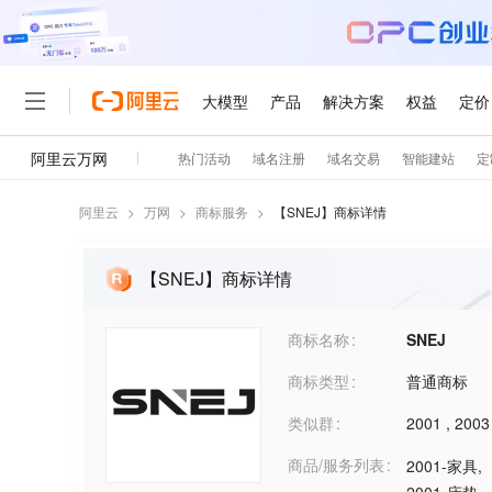
阿里云
>
万网
>
商标服务
>
【
SNEJ
】商标详情
【SNEJ】商标详情
商标名称
SNEJ
商标类型
普通商标
类似群
2001
,
2003
商品/服务列表
2001-家具
,