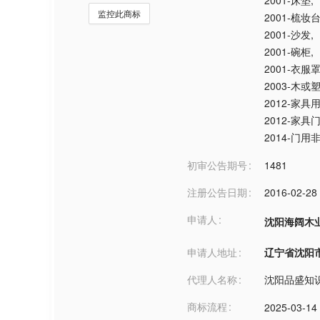
2001-床垫
,
监控此商标
2001-梳妆
2001-沙发
,
2001-碗柜
,
2001-衣
2003-木或
2012-家
2012-家具
2014-门
初审公告期号
1481
注册公告日期
2016-02-28
申请人
沈阳海阔木
申请人地址
辽宁省沈阳市***
代理人名称
沈阳品盛知
商标流程
2025-03-14