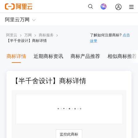
阿里云
>
万网
>
商标服务
>
了解如何注册商标?
点击
【
半千舍设计
】商标详情
这里
商标详情
近期商标资讯
商标产品推荐
相似商标推荐
【半千舍设计】商标详情
监控此商标