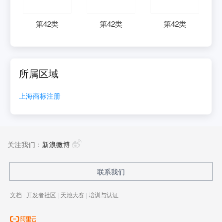
第
42
类
第
42
类
第
42
类
所属区域
上海
商标注册