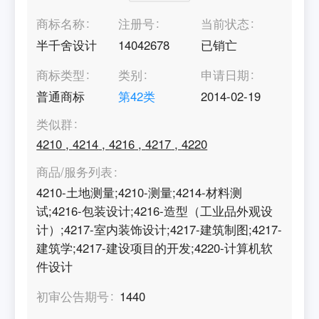
商标名称
注册号
当前状态
半千舍设计
14042678
已销亡
商标类型
类别
申请日期
普通商标
第
42
类
2014-02-19
类似群
4210
,
4214
,
4216
,
4217
,
4220
商品/服务列表
4210-土地测量;4210-测量;4214-材料测
试;4216-包装设计;4216-造型（工业品外观设
计）;4217-室内装饰设计;4217-建筑制图;4217-
建筑学;4217-建设项目的开发;4220-计算机软
件设计
初审公告期号
1440