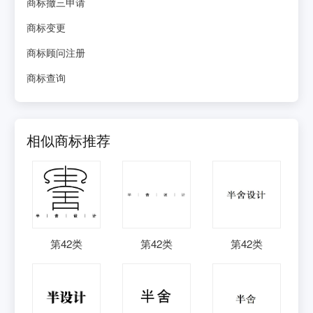
商标撤三申请
商标变更
商标顾问注册
商标查询
相似商标推荐
第
42
类
第
42
类
第
42
类