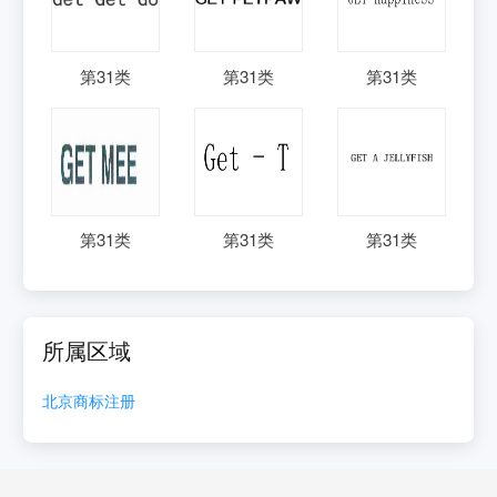
第
31
类
第
31
类
第
31
类
第
31
类
第
31
类
第
31
类
所属区域
北京
商标注册