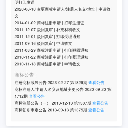
明打印发送
2020-06-10
变更商标申请人/注册人名义/地址
|
申请收
文
2014-01-02
商标注册申请
|
打印注册证
2011-12-07
驳回复审
|
补充材料收文
2011-12-01
驳回复审
|
打印受理通知
2011-09-16
驳回复审
|
申请收文
2011-08-29
商标注册申请
|
打印驳回通知
2010-11-22
商标注册申请
|
打印受理通知
2010-11-18
商标注册申请
|
申请收文
商标公告
注册商标续展公告
2023-02-27
第
1829
期
查看公告
商标注册人/申请人名义及地址变更公告
2020-09-20
第
1712
期
查看公告
商标注册公告（一）
2013-12-13
第
1387
期
查看公告
商标初步审定公告
2013-09-13
第
1375
期
查看公告