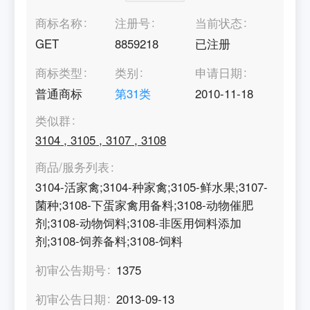
商标名称
注册号
当前状态
GET
8859218
已注册
商标类型
类别
申请日期
普通商标
第
31
类
2010-11-18
类似群
3104
,
3105
,
3107
,
3108
商品/服务列表
3104-活家禽;3104-种家禽;3105-鲜水果;3107-
菌种;3108-下蛋家禽用备料;3108-动物催肥
剂;3108-动物饲料;3108-非医用饲料添加
剂;3108-饲养备料;3108-饲料
初审公告期号
1375
初审公告日期
2013-09-13