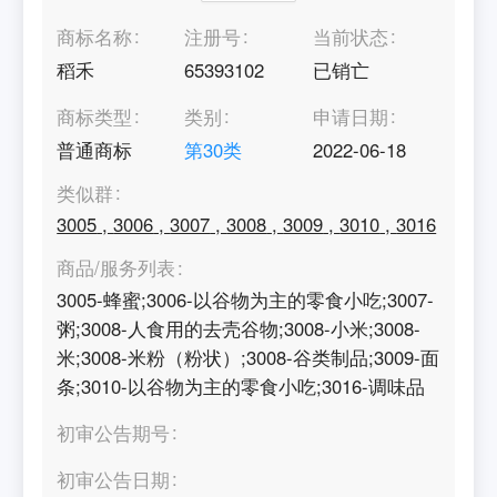
商标名称
注册号
当前状态
稻禾
65393102
已销亡
商标类型
类别
申请日期
普通商标
第
30
类
2022-06-18
类似群
3005
,
3006
,
3007
,
3008
,
3009
,
3010
,
3016
商品/服务列表
3005-蜂蜜;3006-以谷物为主的零食小吃;3007-
粥;3008-人食用的去壳谷物;3008-小米;3008-
米;3008-米粉（粉状）;3008-谷类制品;3009-面
条;3010-以谷物为主的零食小吃;3016-调味品
初审公告期号
初审公告日期