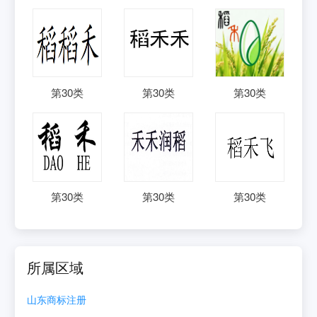
第
30
类
第
30
类
第
30
类
第
30
类
第
30
类
第
30
类
所属区域
山东
商标注册