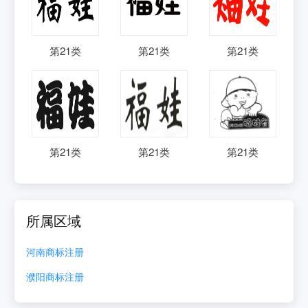
第
21
类
第
21
类
第
21
类
第
21
类
第
21
类
第
21
类
所属区域
河南
商标注册
濮阳
商标注册