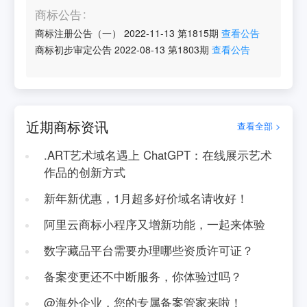
商标公告
商标注册公告（一）
2022-11-13
第
1815
期
查看公告
商标初步审定公告
2022-08-13
第
1803
期
查看公告
近期商标资讯
查看全部 >
.ART艺术域名遇上 ChatGPT：在线展示艺术
作品的创新方式
新年新优惠，1月超多好价域名请收好！
阿里云商标小程序又增新功能，一起来体验
数字藏品平台需要办理哪些资质许可证？
备案变更还不中断服务，你体验过吗？
@海外企业，您的专属备案管家来啦！