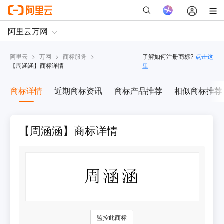
阿里云
>
万网
>
商标服务
>
了解如何注册商标?
点击这
【
周涵涵
】商标详情
里
商标详情
近期商标资讯
商标产品推荐
相似商标推荐
【周涵涵】商标详情
监控此商标