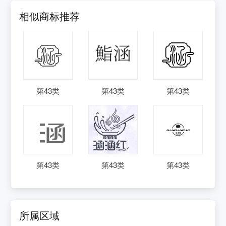
相似商标推荐
第
43
类
第
43
类
第
43
类
第
43
类
第
43
类
第
43
类
所属区域