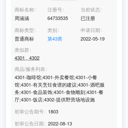
商标名称
注册号
当前状态
周涵涵
64733535
已注册
商标类型
类别
申请日期
普通商标
第
43
类
2022-05-19
类似群
4301
,
4302
商品/服务列表
4301-咖啡馆;4301-外卖餐馆;4301-小餐
馆;4301-有关烹饪食谱的建议;4301-酒吧服
务;4301-食品装饰;4301-食物雕刻;4301-餐
厅;4301-饭店;4302-提供野营场地设施
初审公告期号
1803
初审公告日期
2022-08-13