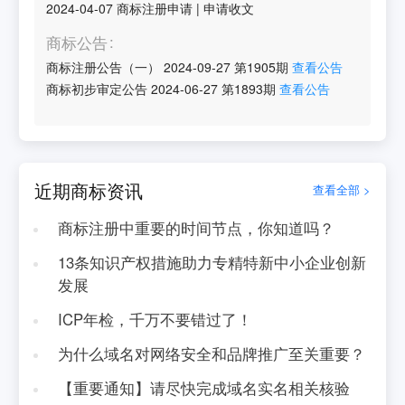
2024-04-07
商标注册申请
|
申请收文
商标公告
商标注册公告（一）
2024-09-27
第
1905
期
查看公告
商标初步审定公告
2024-06-27
第
1893
期
查看公告
近期商标资讯
查看全部 >
商标注册中重要的时间节点，你知道吗？
13条知识产权措施助力专精特新中小企业创新
发展
ICP年检，千万不要错过了！
为什么域名对网络安全和品牌推广至关重要？
【重要通知】请尽快完成域名实名相关核验