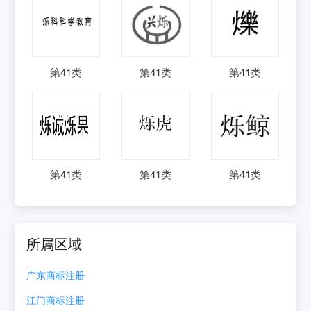
第
41
类
第
41
类
第
41
类
第
41
类
第
41
类
第
41
类
所属区域
广东
商标注册
江门
商标注册