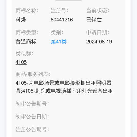
商标名称
注册号
当前状态
科烁
80441216
已销亡
商标类型
类别
申请日期
普通商标
第
41
类
2024-08-19
类似群
4105
商品/服务列表
4105-为电影场景或电影摄影棚出租照明器
具;4105-剧院或电视演播室用灯光设备出租
初审公告期号
初审公告日期
注册公告期号