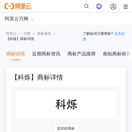
阿里云
>
万网
>
商标服务
>
了解如何注册商标?
点击这
【
科烁
】商标详情
里
商标详情
近期商标资讯
商标产品推荐
相似商标推荐
【科烁】商标详情
监控此商标