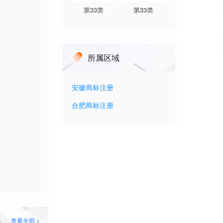
第
33
类
第
33
类
所属区域
安徽
商标注册
合肥
商标注册
查看全部 >