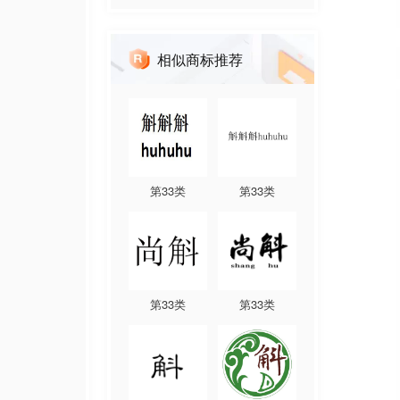
相似商标推荐
第
33
类
第
33
类
第
33
类
第
33
类