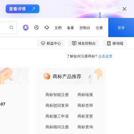
了解如何注册商标?
点击这里
商标产品推荐
商标智能注册
商标续展
-07
商标驳回复审
商标答辩
商标撤三申请
商标变更
商标顾问注册
商标查询