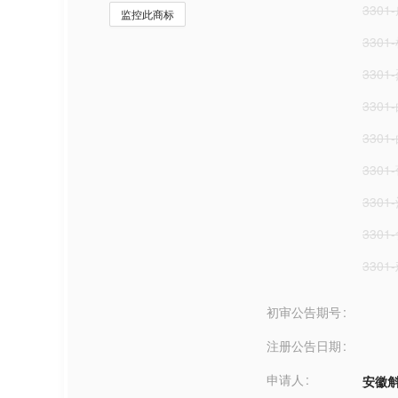
3301
监控此商标
330
330
3301
3301
3301
330
330
3301
初审公告期号
注册公告日期
申请人
安徽