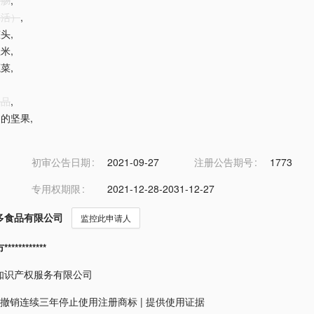
香肠
,
非活）
,
罐头
,
玉米
,
蔬菜
,
制品
,
过的坚果
,
初审公告日期
2021-09-27
注册公告期号
1773
专用权期限
2021-12-28-2031-12-27
多食品有限公司
监控此申请人
*********
知识产权服务有限公司
撤销连续三年停止使用注册商标
|
提供使用证据