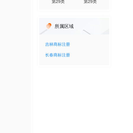
第
29
类
第
29
类
所属区域
吉林
商标注册
长春
商标注册