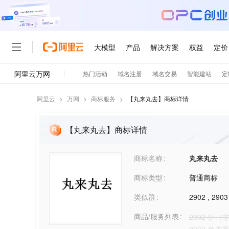
阿里云
>
万网
>
商标服务
>
【
丸来丸去
】商标详情
【丸来丸去】商标详情
商标名称
丸来丸去
商标类型
普通商标
类似群
2902
,
2903
商品/服务列表
2902-虾（