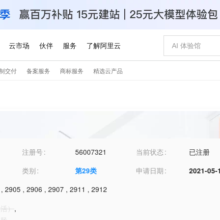
注册号
56007321
当前状态
已注册
类别
第
29
类
申请日期
2021-05-
,
2905
,
2906
,
2907
,
2911
,
2912
非活）
,