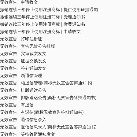
无效宣告
|
申请收文
撤销连续三年停止使用注册商标
|
提供使用证据通知
撤销连续三年停止使用注册商标
|
受理通知书
撤销连续三年停止使用注册商标
|
缴费通知书
撤销连续三年停止使用注册商标
|
申请收文
无效宣告
|
打印注册证
无效宣告
|
宣告无效公告排版
无效宣告
|
实审裁文发文
无效宣告
|
证据交换发文
无效宣告
|
答补通知发文
无效宣告
|
领退信管理
无效宣告
|
领退信管理(商标无效宣告答辩通知书)
无效宣告
|
排版送达公告
无效宣告
|
排版送达公告(商标无效宣告答辩通知书)
无效宣告
|
有退信
无效宣告
|
有退信(商标无效宣告答辩通知书)
无效宣告
|
退信信息录入
无效宣告
|
退信信息录入(商标无效宣告答辩通知书)
无效宣告
|
等待答辩通知发文