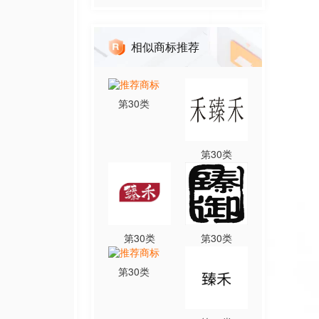
相似商标推荐
第
30
类
第
30
类
第
30
类
第
30
类
第
30
类