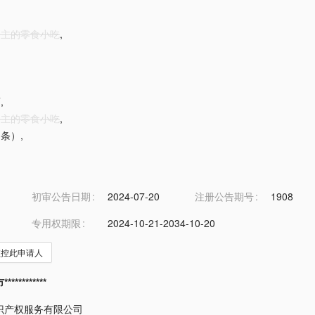
米为主的零食小吃
,
面
,
米为主的零食小吃
,
（条）
,
品
初审公告日期
2024-07-20
注册公告期号
1908
专用权期限
2024-10-21-2034-10-20
监控此申请人
*********
识产权服务有限公司