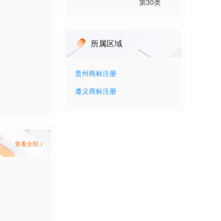
第
30
类
所属区域
贵州
商标注册
遵义
商标注册
查看全部 >