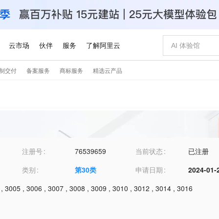
注册号
76539659
当前状态
已注册
类别
第
30
类
申请日期
2024-01-
,
3005
,
3006
,
3007
,
3008
,
3009
,
3010
,
3012
,
3014
,
3016