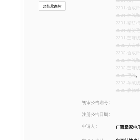
2301-双宫
监控此商标
2301-合
2301-棉线
2301-精纺
2301-精纺
2301-苎麻
2302-人造
2302-合
2302-棉线
2302-苎麻
2303-毛线
,
2303-羊绒
2303-膨体
初审公告期号
注册公告日期
申请人
广西极家电