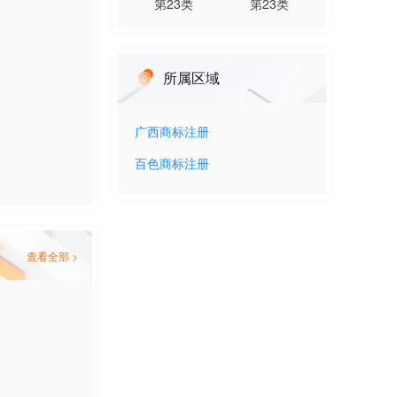
第
23
类
第
23
类
所属区域
广西
商标注册
百色
商标注册
查看全部 >