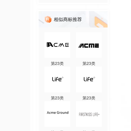
相似商标推荐
第
23
类
第
23
类
第
23
类
第
23
类