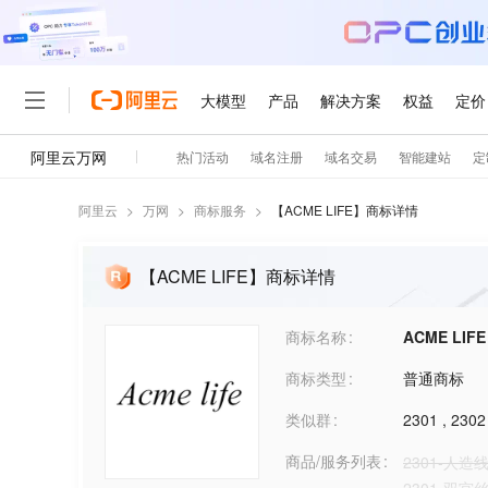
阿里云
>
万网
>
商标服务
>
【
ACME LIFE
】商标详情
【ACME LIFE】商标详情
商标名称
ACME LIFE
商标类型
普通商标
类似群
2301
,
2302
商品/服务列表
2301-人造