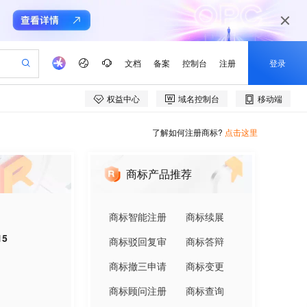
了解如何注册商标?
点击这里
商标产品推荐
商标智能注册
商标续展
15
商标驳回复审
商标答辩
商标撤三申请
商标变更
商标顾问注册
商标查询