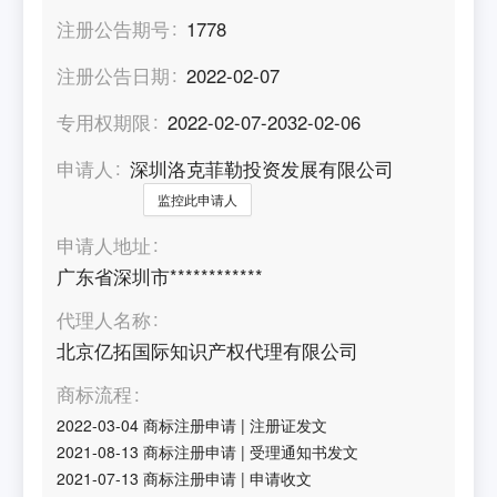
注册公告期号
1778
注册公告日期
2022-02-07
专用权期限
2022-02-07-2032-02-06
申请人
深圳洛克菲勒投资发展有限公司
监控此申请人
申请人地址
广东省深圳市************
代理人名称
北京亿拓国际知识产权代理有限公司
商标流程
2022-03-04
商标注册申请
|
注册证发文
2021-08-13
商标注册申请
|
受理通知书发文
2021-07-13
商标注册申请
|
申请收文