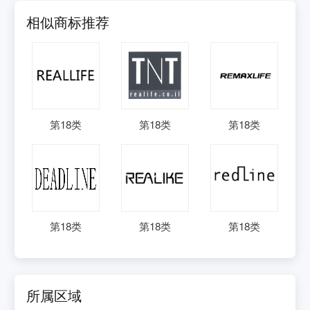
相似商标推荐
第
18
类
第
18
类
第
18
类
第
18
类
第
18
类
第
18
类
所属区域