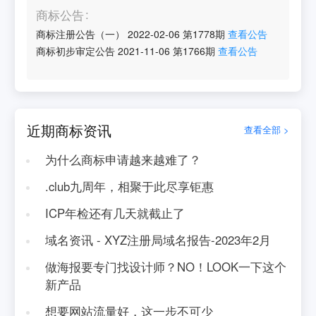
商标公告
商标注册公告（一）
2022-02-06
第
1778
期
查看公告
商标初步审定公告
2021-11-06
第
1766
期
查看公告
近期商标资讯
查看全部 >
为什么商标申请越来越难了？
.club九周年，相聚于此尽享钜惠
ICP年检还有几天就截止了
域名资讯 - XYZ注册局域名报告-2023年2月
做海报要专门找设计师？NO！LOOK一下这个
新产品
想要网站流量好，这一步不可少