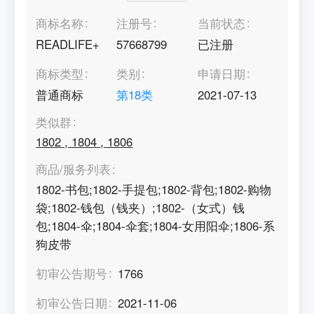
商标名称
注册号
当前状态
READLIFE+
57668799
已注册
商标类型
类别
申请日期
普通商标
第
18
类
2021-07-13
类似群
1802
,
1804
,
1806
商品/服务列表
1802-书包;1802-手提包;1802-背包;1802-购物
袋;1802-钱包（钱夹）;1802-（女式）钱
包;1804-伞;1804-伞套;1804-女用阳伞;1806-系
狗皮带
初审公告期号
1766
初审公告日期
2021-11-06