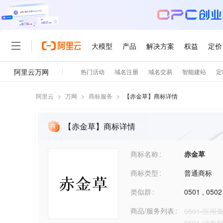
阿里云
>
万网
>
商标服务
>
【
赤金草
】商标详情
【赤金草】商标详情
商标名称
赤金草
商标类型
普通商标
类似群
0501
,
0502
商品/服务列表
0501-医用