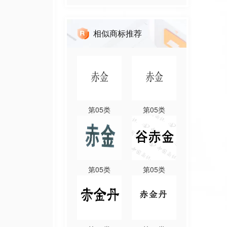
相似商标推荐
第
05
类
第
05
类
第
05
类
第
05
类