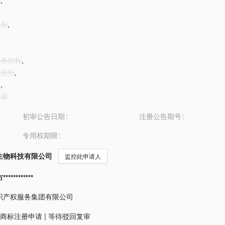
剂
,
制剂
,
营养饮料
,
补充剂
,
剂
,
眼罩
初审公告日期
注册公告期号
专用权期限
生物科技有限公司
监控此申请人
*********
识产权服务集团有限公司
商标注册申请
|
等待驳回复审