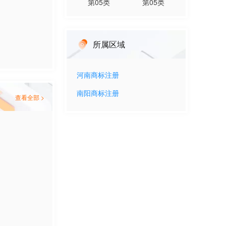
第
05
类
第
05
类
所属区域
河南
商标注册
南阳
商标注册
查看全部 >