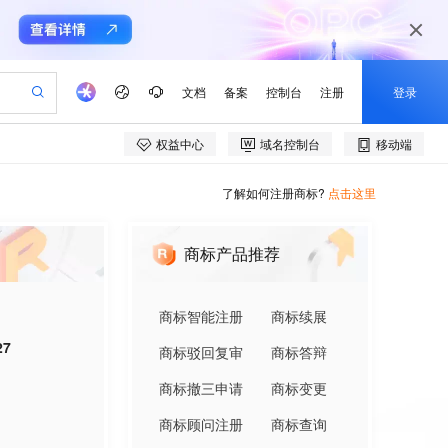
了解如何注册商标?
点击这里
商标产品推荐
商标智能注册
商标续展
27
商标驳回复审
商标答辩
商标撤三申请
商标变更
商标顾问注册
商标查询