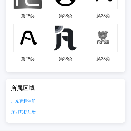
第
28
类
第
28
类
第
28
类
第
28
类
第
28
类
第
28
类
所属区域
广东
商标注册
深圳
商标注册