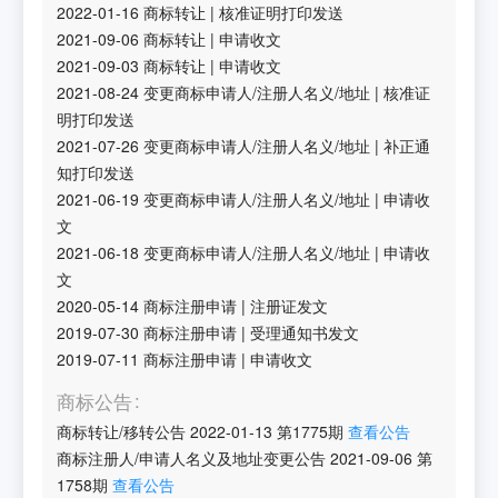
2022-01-16
商标转让
|
核准证明打印发送
2021-09-06
商标转让
|
申请收文
2021-09-03
商标转让
|
申请收文
2021-08-24
变更商标申请人/注册人名义/地址
|
核准证
明打印发送
2021-07-26
变更商标申请人/注册人名义/地址
|
补正通
知打印发送
2021-06-19
变更商标申请人/注册人名义/地址
|
申请收
文
2021-06-18
变更商标申请人/注册人名义/地址
|
申请收
文
2020-05-14
商标注册申请
|
注册证发文
2019-07-30
商标注册申请
|
受理通知书发文
2019-07-11
商标注册申请
|
申请收文
商标公告
商标转让/移转公告
2022-01-13
第
1775
期
查看公告
商标注册人/申请人名义及地址变更公告
2021-09-06
第
1758
期
查看公告