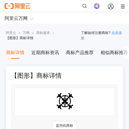
阿里云
>
万网
>
商标服务
>
了解如何注册商标?
点击这
【
图形
】商标详情
里
商标详情
近期商标资讯
商标产品推荐
相似商标推荐
【图形】商标详情
监控此商标