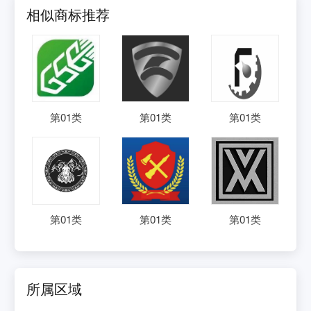
相似商标推荐
第
01
类
第
01
类
第
01
类
第
01
类
第
01
类
第
01
类
所属区域