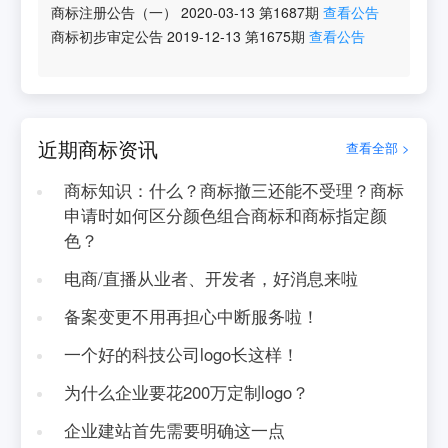
商标注册公告（一）
2020-03-13
第
1687
期
查看公告
商标初步审定公告
2019-12-13
第
1675
期
查看公告
近期商标资讯
查看全部 >
商标知识：什么？商标撤三还能不受理？商标
申请时如何区分颜色组合商标和商标指定颜
色？
电商/直播从业者、开发者，好消息来啦
备案变更不用再担心中断服务啦！
一个好的科技公司logo长这样！
为什么企业要花200万定制logo？
企业建站首先需要明确这一点