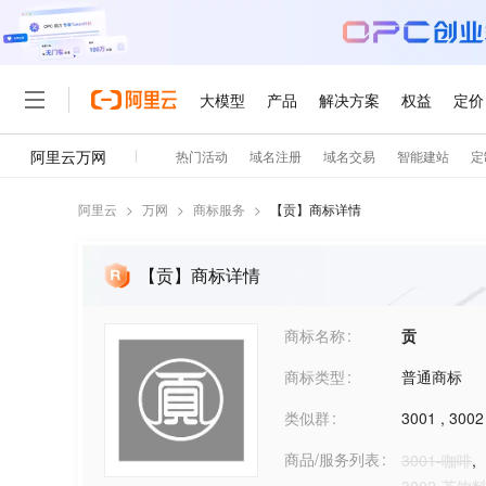
阿里云
>
万网
>
商标服务
>
【
贡
】商标详情
【贡】商标详情
商标名称
贡
商标类型
普通商标
类似群
3001
,
3002
商品/服务列表
3001-咖啡
,