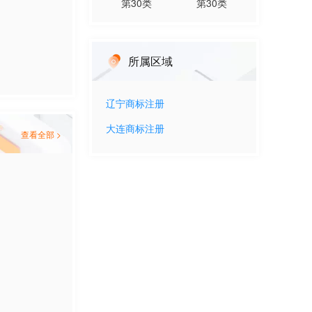
第
30
类
第
30
类
所属区域
辽宁
商标注册
大连
商标注册
查看全部 >