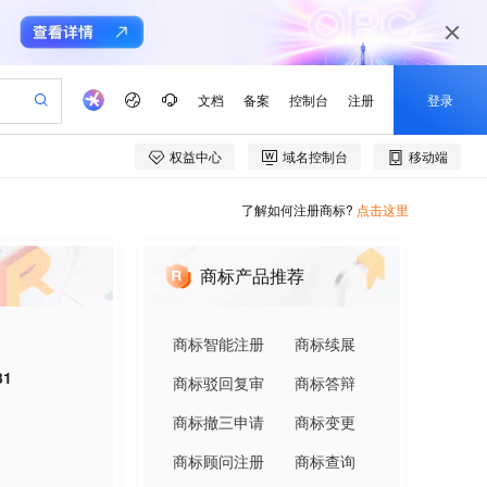
了解如何注册商标?
点击这里
商标产品推荐
商标智能注册
商标续展
31
商标驳回复审
商标答辩
商标撤三申请
商标变更
商标顾问注册
商标查询