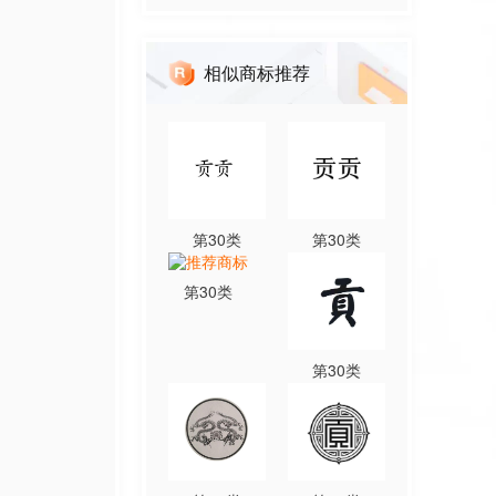
相似商标推荐
第
30
类
第
30
类
第
30
类
第
30
类