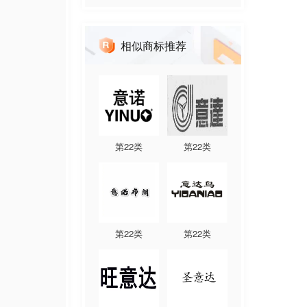
相似商标推荐
第
22
类
第
22
类
第
22
类
第
22
类