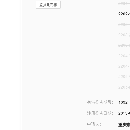
2201
监控此商标
2202
2202
2203
2203
2204
220
220
220
初审公告期号
1632
注册公告日期
2019-
申请人
重庆