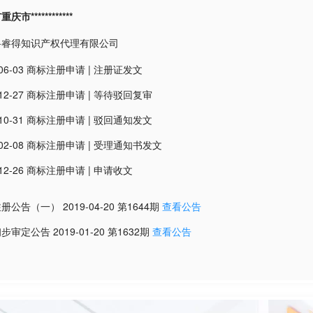
市************
科睿得知识产权代理有限公司
06-03
商标注册申请
|
注册证发文
12-27
商标注册申请
|
等待驳回复审
10-31
商标注册申请
|
驳回通知发文
02-08
商标注册申请
|
受理通知书发文
12-26
商标注册申请
|
申请收文
注册公告（一）
2019-04-20
第
1644
期
查看公告
初步审定公告
2019-01-20
第
1632
期
查看公告