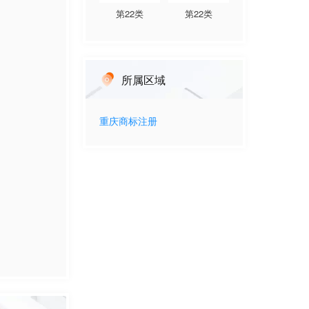
第
22
类
第
22
类
所属区域
重庆
商标注册