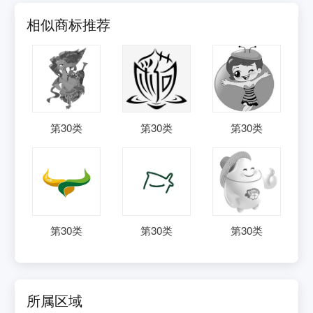
相似商标推荐
第
30
类
第
30
类
第
30
类
第
30
类
第
30
类
第
30
类
所属区域