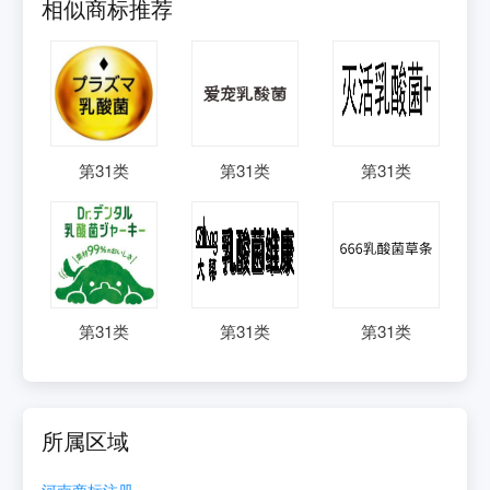
相似商标推荐
第
31
类
第
31
类
第
31
类
第
31
类
第
31
类
第
31
类
所属区域