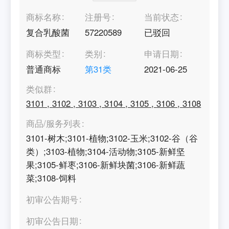
商标名称
注册号
当前状态
复合乳酸菌
57220589
已驳回
商标类型
类别
申请日期
普通商标
第
31
类
2021-06-25
类似群
3101
,
3102
,
3103
,
3104
,
3105
,
3106
,
3108
商品/服务列表
3101-树木;3101-植物;3102-玉米;3102-谷（谷
类）;3103-植物;3104-活动物;3105-新鲜坚
果;3105-鲜枣;3106-新鲜块菌;3106-新鲜蔬
菜;3108-饲料
初审公告期号
初审公告日期