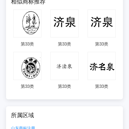
相似商标推荐
第
33
类
第
33
类
第
33
类
第
33
类
第
33
类
第
33
类
所属区域
山东
商标注册