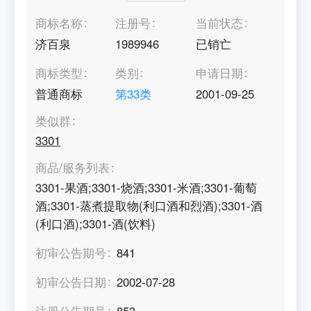
商标名称
注册号
当前状态
济百泉
1989946
已销亡
商标类型
类别
申请日期
普通商标
第
33
类
2001-09-25
类似群
3301
商品/服务列表
3301-果酒;3301-烧酒;3301-米酒;3301-葡萄
酒;3301-蒸煮提取物(利口酒和烈酒);3301-酒
(利口酒);3301-酒(饮料)
初审公告期号
841
初审公告日期
2002-07-28
注册公告期号
853