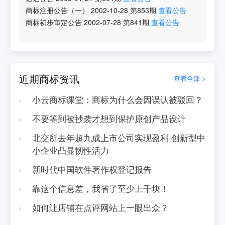
商标注册公告（一）
2002-10-28
第
853
期
查看公告
商标初步审定公告
2002-07-28
第
841
期
查看公告
近期商标资讯
查看全部 >
小云商标课堂：商标为什么会因误认被驳回？
不要等到被抄袭才想到保护原创产品设计
北交所去年超九成上市公司实现盈利 创新型中
小企业凸显韧性活力
新时代中国软件著作权登记报告
靠这个信息差，我省了至少上千块！
如何让店铺在点评网站上一眼出众？