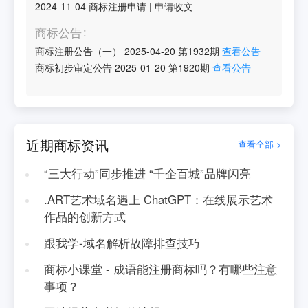
2024-11-04
商标注册申请
|
申请收文
商标公告
商标注册公告（一）
2025-04-20
第
1932
期
查看公告
商标初步审定公告
2025-01-20
第
1920
期
查看公告
近期商标资讯
查看全部 >
“三大行动”同步推进 “千企百城”品牌闪亮
.ART艺术域名遇上 ChatGPT：在线展示艺术
作品的创新方式
跟我学-域名解析故障排查技巧
商标小课堂 - 成语能注册商标吗？有哪些注意
事项？