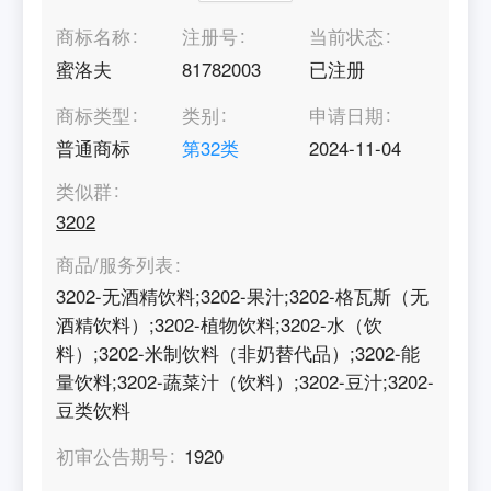
商标名称
注册号
当前状态
蜜洛夫
81782003
已注册
商标类型
类别
申请日期
普通商标
第
32
类
2024-11-04
类似群
3202
商品/服务列表
3202-无酒精饮料;3202-果汁;3202-格瓦斯（无
酒精饮料）;3202-植物饮料;3202-水（饮
料）;3202-米制饮料（非奶替代品）;3202-能
量饮料;3202-蔬菜汁（饮料）;3202-豆汁;3202-
豆类饮料
初审公告期号
1920