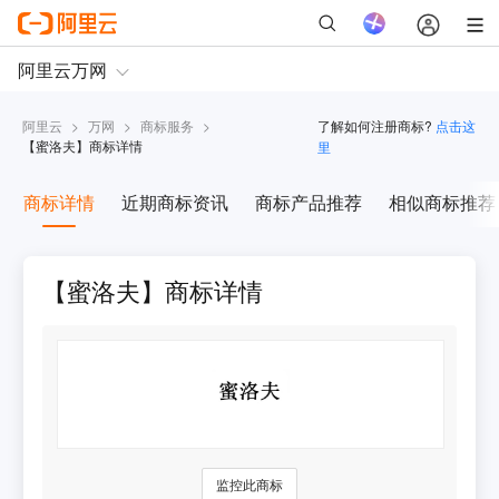
阿里云
>
万网
>
商标服务
>
了解如何注册商标?
点击这
【
蜜洛夫
】商标详情
里
商标详情
近期商标资讯
商标产品推荐
相似商标推荐
【蜜洛夫】商标详情
监控此商标