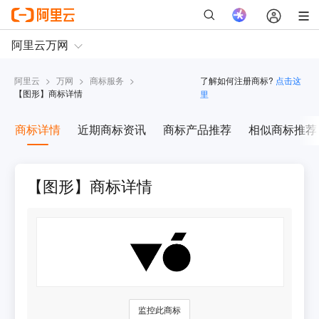
阿里云
>
万网
>
商标服务
>
了解如何注册商标?
点击这
【
图形
】商标详情
里
商标详情
近期商标资讯
商标产品推荐
相似商标推荐
【图形】商标详情
监控此商标