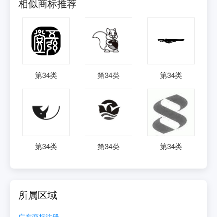
相似商标推荐
第
34
类
第
34
类
第
34
类
第
34
类
第
34
类
第
34
类
所属区域