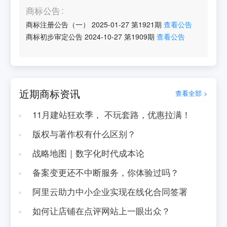
商标公告
商标注册公告（一）
2025-01-27
第
1921
期
查看公告
商标初步审定公告
2024-10-27
第
1909
期
查看公告
近期商标资讯
查看全部 >
11月建站狂欢季， 不玩套路，优惠拉满！
版权与著作权有什么区别？
战略地图｜数字化时代成本论
备案变更还不中断服务，你体验过吗？
阿里云助力中小企业实现在线化合同签署
如何让店铺在点评网站上一眼出众？