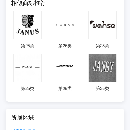
相似商标推荐
第
25
类
第
25
类
第
25
类
第
25
类
第
25
类
第
25
类
所属区域