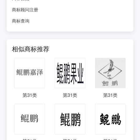
商标顾问注册
商标查询
相似商标推荐
第
31
类
第
31
类
第
31
类