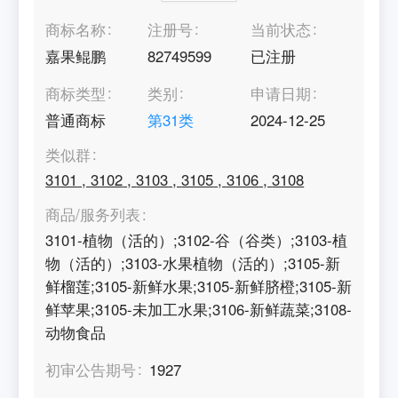
商标名称
注册号
当前状态
嘉果鲲鹏
82749599
已注册
商标类型
类别
申请日期
普通商标
第
31
类
2024-12-25
类似群
3101
,
3102
,
3103
,
3105
,
3106
,
3108
商品/服务列表
3101-植物（活的）;3102-谷（谷类）;3103-植
物（活的）;3103-水果植物（活的）;3105-新
鲜榴莲;3105-新鲜水果;3105-新鲜脐橙;3105-新
鲜苹果;3105-未加工水果;3106-新鲜蔬菜;3108-
动物食品
初审公告期号
1927