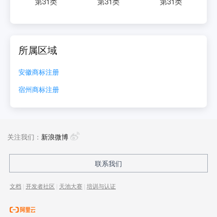
第
31
类
第
31
类
第
31
类
所属区域
安徽
商标注册
宿州
商标注册