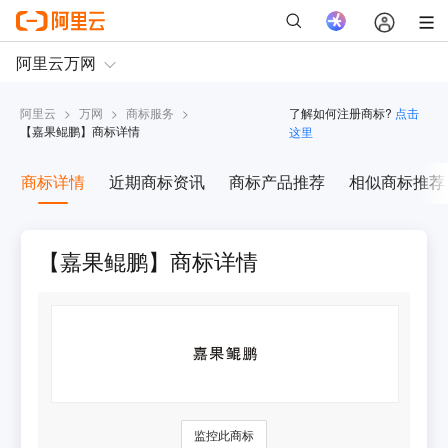
阿里云
>
万网
>
商标服务
>
了解如何注册商标?
点击
【
嘉果鲲鹏
】商标详情
这里
商标详情
近期商标资讯
商标产品推荐
相似商标推荐
【嘉果鲲鹏】商标详情
监控此商标