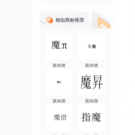
相似商标推荐
第
36
类
第
36
类
第
36
类
第
36
类