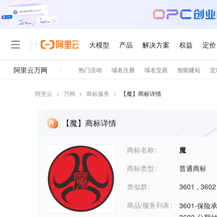
阿里云
>
万网
>
商标服务
>
【
魔
】商标详情
【魔】商标详情
商标名称
魔
商标类型
普通商标
类似群
3601
,
3602
商品/服务列表
3601-保险