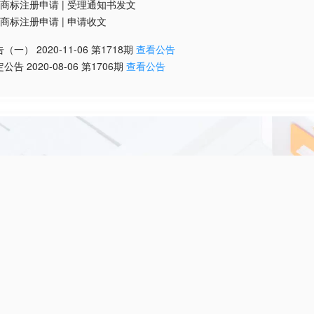
商标注册申请
|
受理通知书发文
商标注册申请
|
申请收文
告（一）
2020-11-06
第
1718
期
查看公告
定公告
2020-08-06
第
1706
期
查看公告