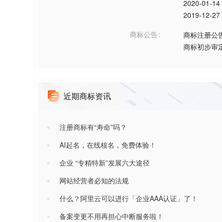
2020-01-14
2019-12-27
商标公告
商标注册公
商标初步审
近期商标资讯
注册商标有“寿命”吗？
AI起名，在线核名，免费体验！
企业 “专精特新”发展六大途径
网站经营者必知的法规
什么？阿里云可以进行「企业AAA认证」了！
备案变更不用再担心中断服务啦！