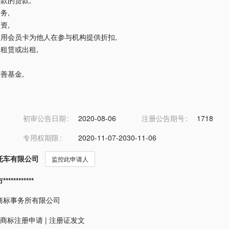
期付款的贷款
,
服务
,
投资
,
过使用会员卡为他人在参与机构提供折扣
,
筑物租赁或出租
,
慈善基金
,
初审公告日期
2020-08-06
注册公告期号
1718
专用权期限
2020-11-07-2030-11-06
托车有限公司
监控此申请人
*********
商标事务所有限公司
商标注册申请
|
注册证发文