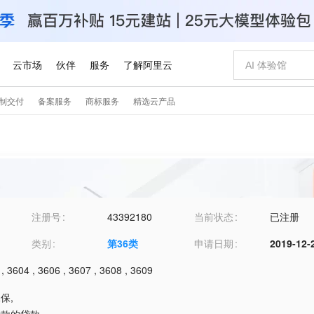
注册号
43392180
当前状态
已注册
类别
第
36
类
申请日期
2019-12-
,
3604
,
3606
,
3607
,
3608
,
3609
承保
,