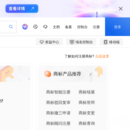
了解如何注册商标?
点击这里
商标产品推荐
商标智能注册
商标续展
27
商标驳回复审
商标答辩
商标撤三申请
商标变更
商标顾问注册
商标查询