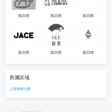
第
23
类
第
23
类
第
23
类
第
23
类
第
23
类
第
23
类
所属区域
上海
商标注册