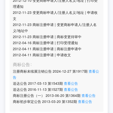
2012-12-10
变更商标申请人/注册人名义/地址
|
打印受
理通知
2012-11-23
变更商标申请人/注册人名义/地址
|
申请收
文
2012-11-23
商标注册申请
|
变更商标申请人/注册人名
义/地址中
2012-11-23
商标注册申请
|
商标变更待审中
2012-04-16
商标注册申请
|
打印受理通知
2012-04-11
商标注册申请
|
商标注册申请中
2012-04-11
商标注册申请
|
申请收文
商标公告
注册商标未续展注销公告
2024-12-27
第
1917
期
查看公
告
送达公告
2017-03-13
第
1543
期
查看公告
送达公告
2016-11-13
第
1527
期
查看公告
商标注册公告（一）
2013-06-20
第
1364
期
查看公告
商标初步审定公告
2013-03-20
第
1352
期
查看公告