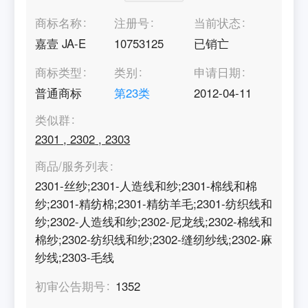
商标名称
注册号
当前状态
嘉壹 JA-E
10753125
已销亡
商标类型
类别
申请日期
普通商标
第
23
类
2012-04-11
类似群
2301
,
2302
,
2303
商品/服务列表
2301-丝纱;2301-人造线和纱;2301-棉线和棉
纱;2301-精纺棉;2301-精纺羊毛;2301-纺织线和
纱;2302-人造线和纱;2302-尼龙线;2302-棉线和
棉纱;2302-纺织线和纱;2302-缝纫纱线;2302-麻
纱线;2303-毛线
初审公告期号
1352