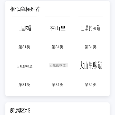
相似商标推荐
第
31
类
第
31
类
第
31
类
第
31
类
第
31
类
第
31
类
所属区域