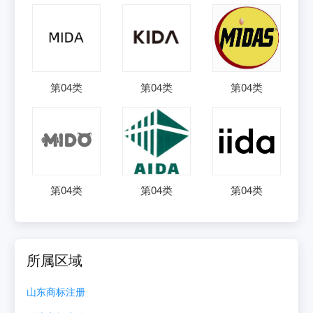
第
04
类
第
04
类
第
04
类
第
04
类
第
04
类
第
04
类
所属区域
山东
商标注册