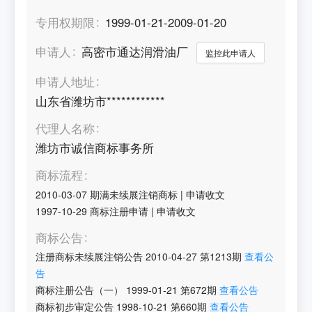
专用权期限
1999-01-21-2009-01-20
申请人
高密市通达润滑油厂
监控此申请人
申请人地址
山东省潍坊市************
代理人名称
潍坊市诚信商标事务所
商标流程
2010-03-07
期满未续展注销商标
|
申请收文
1997-10-29
商标注册申请
|
申请收文
商标公告
注册商标未续展注销公告
2010-04-27
第
1213
期
查看公
告
商标注册公告（一）
1999-01-21
第
672
期
查看公告
商标初步审定公告
1998-10-21
第
660
期
查看公告