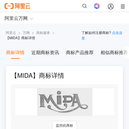
阿里云
>
万网
>
商标服务
>
了解如何注册商标?
点击这
【
MIDA
】商标详情
里
商标详情
近期商标资讯
商标产品推荐
相似商标推荐
【MIDA】商标详情
监控此商标