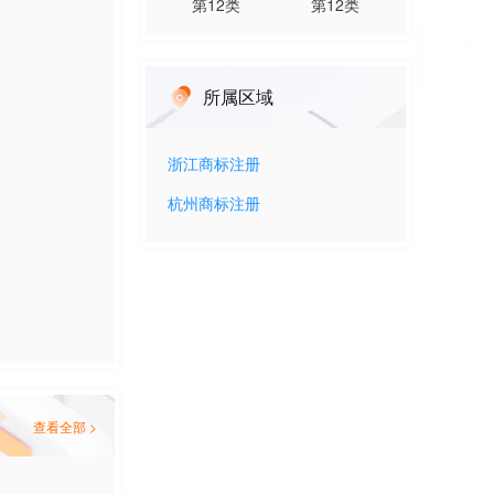
第
12
类
第
12
类
所属区域
浙江
商标注册
杭州
商标注册
查看全部 >