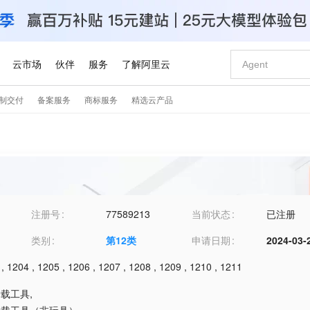
注册号
77589213
当前状态
已注册
类别
第
12
类
申请日期
2024-03-
,
1204
,
1205
,
1206
,
1207
,
1208
,
1209
,
1210
,
1211
运载工具
,