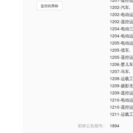
1201-遥
监控此商标
1202-汽车
,
1202-电动
1202-遥
1204-电动
1204-电动
1205-电动
1205-缆车
,
1205-遥
1206-婴儿
1207-马车
,
1208-运
1209-摄影
1209-遥
1210-电动
1210-遥
1211-运
初审公告期号
1894