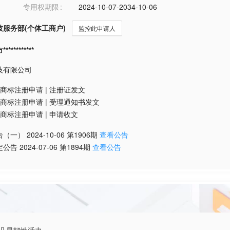
专用权期限
2024-10-07-2034-10-06
服务部(个体工商户)
监控此申请人
*********
技有限公司
商标注册申请
|
注册证发文
商标注册申请
|
受理通知书发文
商标注册申请
|
申请收文
告（一）
2024-10-06
第
1906
期
查看公告
定公告
2024-07-06
第
1894
期
查看公告