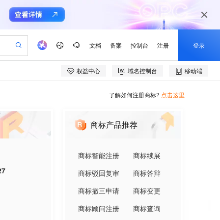
了解如何注册商标?
点击这里
商标产品推荐
商标智能注册
商标续展
27
商标驳回复审
商标答辩
商标撤三申请
商标变更
商标顾问注册
商标查询