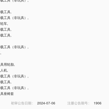
控运载工具（非玩具）
,
运载工具
,
控运载工具（非玩具）
,
三轮车
,
运载工具
,
运载工具
,
控运载工具（非玩具）
,
车
,
载工具用轮胎
,
无人机
,
控运载工具（非玩具）
,
运载工具
,
控运载工具（非玩具）
,
载工具座椅套
初审公告日期
2024-07-06
注册公告期号
1906