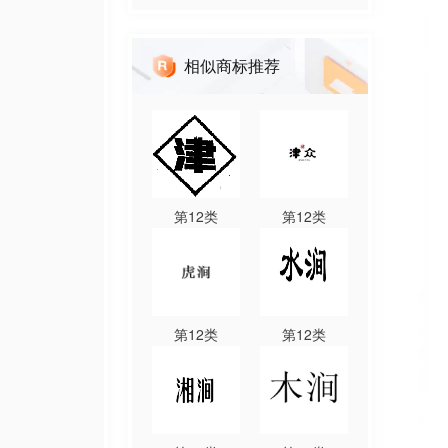
相似商标推荐
第
12
类
第
12
类
第
12
类
第
12
类