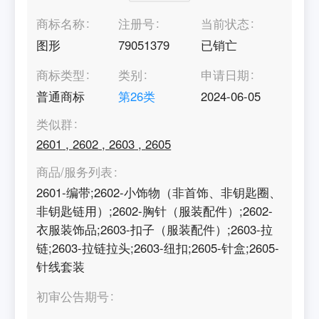
商标名称
注册号
当前状态
图形
79051379
已销亡
商标类型
类别
申请日期
普通商标
第
26
类
2024-06-05
类似群
2601
,
2602
,
2603
,
2605
商品/服务列表
2601-编带;2602-小饰物（非首饰、非钥匙圈、
非钥匙链用）;2602-胸针（服装配件）;2602-
衣服装饰品;2603-扣子（服装配件）;2603-拉
链;2603-拉链拉头;2603-纽扣;2605-针盒;2605-
针线套装
初审公告期号