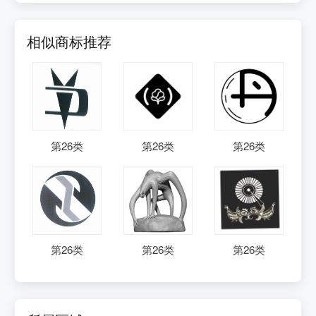
相似商标推荐
第
26
类
第
26
类
第
26
类
第
26
类
第
26
类
第
26
类