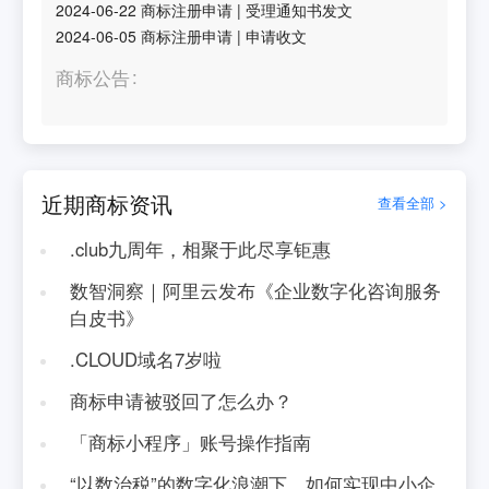
2024-06-22
商标注册申请
|
受理通知书发文
2024-06-05
商标注册申请
|
申请收文
商标公告
近期商标资讯
查看全部 >
.club九周年，相聚于此尽享钜惠
数智洞察｜阿里云发布《企业数字化咨询服务
白皮书》
.CLOUD域名7岁啦
商标申请被驳回了怎么办？
「商标小程序」账号操作指南
“以数治税”的数字化浪潮下，如何实现中小企