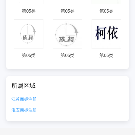
第
05
类
第
05
类
第
05
类
第
05
类
第
05
类
第
05
类
所属区域
江苏
商标注册
淮安
商标注册