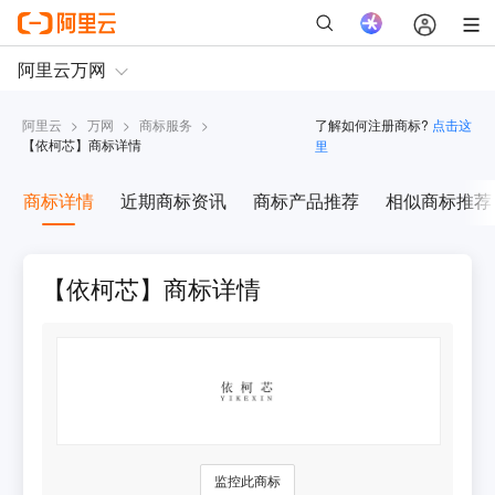
阿里云
>
万网
>
商标服务
>
了解如何注册商标?
点击这
【
依柯芯
】商标详情
里
商标详情
近期商标资讯
商标产品推荐
相似商标推荐
【依柯芯】商标详情
监控此商标