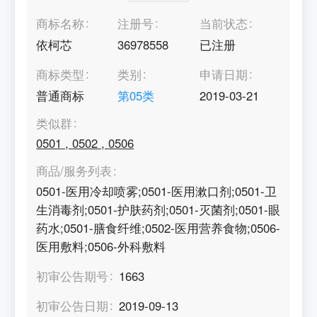
商标名称
注册号
当前状态
依柯芯
36978558
已注册
商标类型
类别
申请日期
普通商标
第
05
类
2019-03-21
类似群
0501
,
0502
,
0506
商品/服务列表
0501-医用冷却喷雾;0501-医用漱口剂;0501-卫
生消毒剂;0501-护肤药剂;0501-灭菌剂;0501-眼
药水;0501-膳食纤维;0502-医用营养食物;0506-
医用敷料;0506-外科敷料
初审公告期号
1663
初审公告日期
2019-09-13