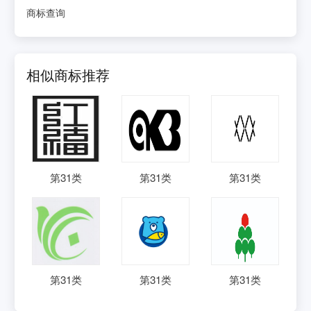
商标查询
相似商标推荐
第
31
类
第
31
类
第
31
类
第
31
类
第
31
类
第
31
类