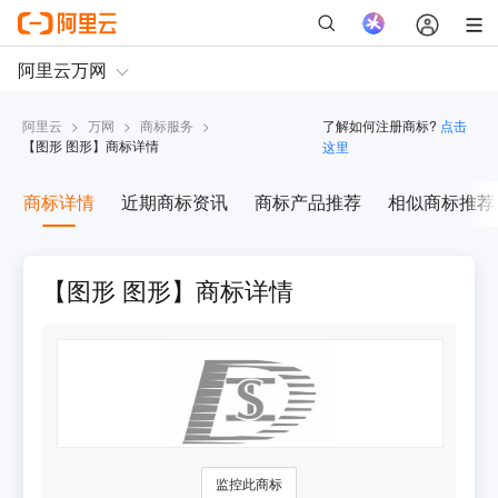
阿里云
>
万网
>
商标服务
>
了解如何注册商标?
点击
【
图形 图形
】商标详情
这里
商标详情
近期商标资讯
商标产品推荐
相似商标推荐
【图形 图形】商标详情
监控此商标