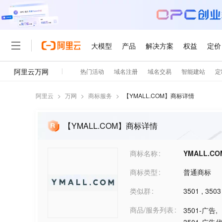
阿里云
>
万网
>
商标服务
>
【
YMALL.COM
】商标详情
【YMALL.COM】商标详情
商标名称
YMALL.CO
商标类型
普通商标
类似群
3501
,
3503
商品/服务列表
3501-广告
,