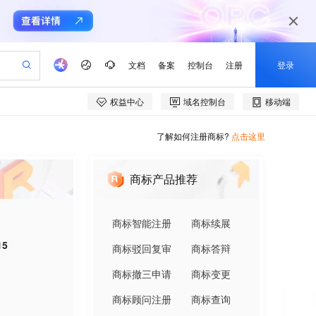
了解如何注册商标?
点击这里
商标产品推荐
商标智能注册
商标续展
15
商标驳回复审
商标答辩
商标撤三申请
商标变更
商标顾问注册
商标查询