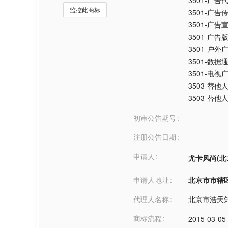
3501-广告
监控此商标
3501-广告
3501-广
3501-广告
3501-户外
3501-数
3501-电视
3503-替他
3503-替
初审公告期号
注册公告日期
申请人
尤卡风尚(北
申请人地址
北京市市辖区***
代理人名称
北京市浩天
商标流程
2015-03-05