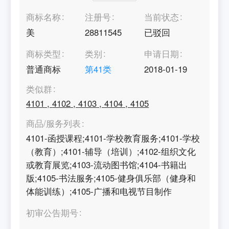
商标名称
注册号
当前状态
美
28811545
已驳回
商标类型
类别
申请日期
普通商标
第
41
类
2018-01-19
类似群
4101
,
4102
,
4103
,
4104
,
4105
商品/服务列表
4101-函授课程;4101-学校教育服务;4101-学校
（教育）;4101-辅导（培训）;4102-组织文化
或教育展览;4103-流动图书馆;4104-书籍出
版;4105-书法服务;4105-健身俱乐部（健身和
体能训练）;4105-广播和电视节目制作
初审公告期号