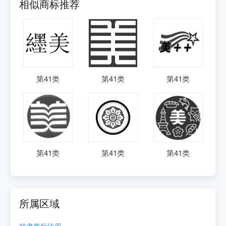
相似商标推荐
第
41
类
第
41
类
第
41
类
第
41
类
第
41
类
第
41
类
所属区域