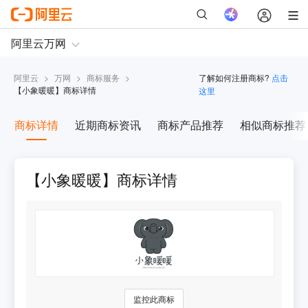
阿里云
>
万网
>
商标服务
>
了解如何注册商标?
点击
【
小象暖暖
】商标详情
这里
商标详情
近期商标资讯
商标产品推荐
相似商标推荐
【小象暖暖】商标详情
监控此商标