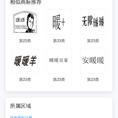
相似商标推荐
第
23
类
第
23
类
第
23
类
第
23
类
第
23
类
第
23
类
所属区域
河南
商标注册