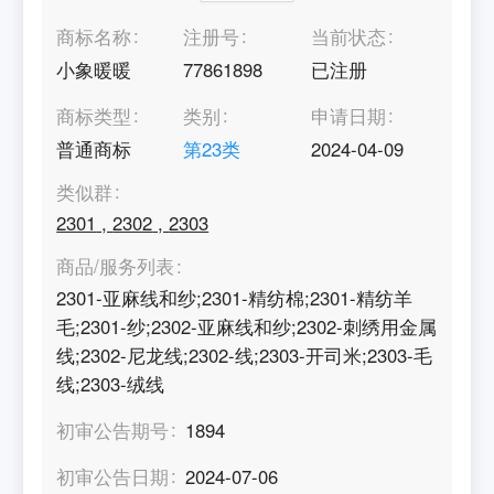
商标名称
注册号
当前状态
小象暖暖
77861898
已注册
商标类型
类别
申请日期
普通商标
第
23
类
2024-04-09
类似群
2301
,
2302
,
2303
商品/服务列表
2301-亚麻线和纱;2301-精纺棉;2301-精纺羊
毛;2301-纱;2302-亚麻线和纱;2302-刺绣用金属
线;2302-尼龙线;2302-线;2303-开司米;2303-毛
线;2303-绒线
初审公告期号
1894
初审公告日期
2024-07-06