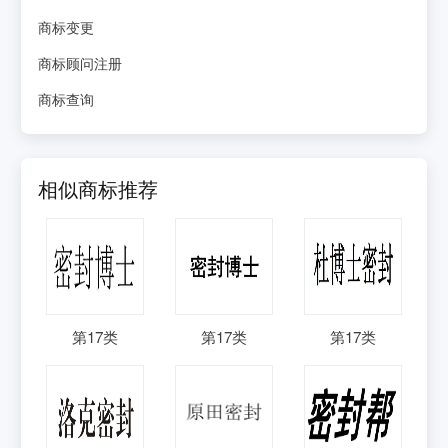
商标变更
商标顾问注册
商标查询
相似商标推荐
第
17
类
第
17
类
第
17
类