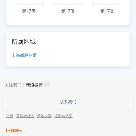
第
17
类
第
17
类
第
17
类
所属区域
上海
商标注册