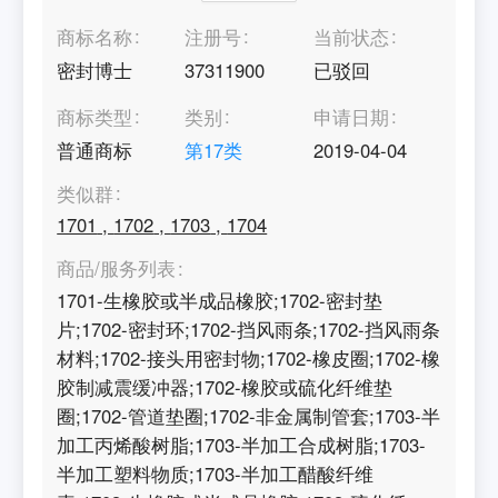
商标名称
注册号
当前状态
密封博士
37311900
已驳回
商标类型
类别
申请日期
普通商标
第
17
类
2019-04-04
类似群
1701
,
1702
,
1703
,
1704
商品/服务列表
1701-生橡胶或半成品橡胶;1702-密封垫
片;1702-密封环;1702-挡风雨条;1702-挡风雨条
材料;1702-接头用密封物;1702-橡皮圈;1702-橡
胶制减震缓冲器;1702-橡胶或硫化纤维垫
圈;1702-管道垫圈;1702-非金属制管套;1703-半
加工丙烯酸树脂;1703-半加工合成树脂;1703-
半加工塑料物质;1703-半加工醋酸纤维