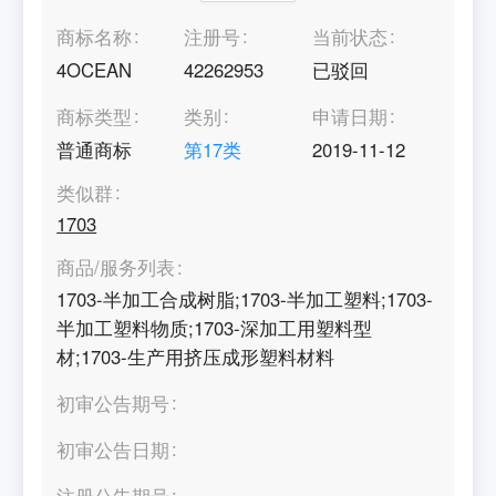
商标名称
注册号
当前状态
4OCEAN
42262953
已驳回
商标类型
类别
申请日期
普通商标
第
17
类
2019-11-12
类似群
1703
商品/服务列表
1703-半加工合成树脂;1703-半加工塑料;1703-
半加工塑料物质;1703-深加工用塑料型
材;1703-生产用挤压成形塑料材料
初审公告期号
初审公告日期
注册公告期号