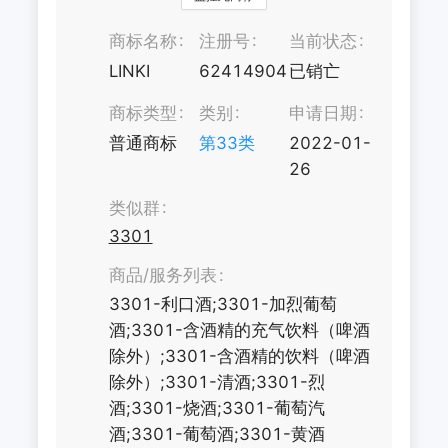
商标名称
注册号
当前状态
LINKI
62414904
已销亡
商标类型
类别
申请日期
普通商标
第
33
类
2022-01-
26
类似群
3301
商品/服务列表
3301-利口酒;3301-加烈葡萄
酒;3301-含酒精的充气饮料（啤酒
除外）;3301-含酒精的饮料（啤酒
除外）;3301-清酒;3301-烈
酒;3301-烧酒;3301-葡萄汽
酒;3301-葡萄酒;3301-黄酒