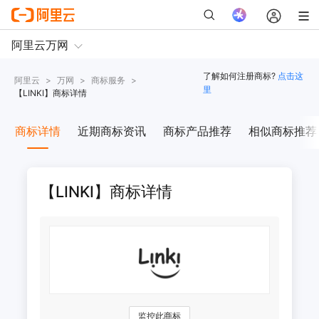
了解如何注册商标?
点击这
阿里云
>
万网
>
商标服务
>
里
【
LINKI
】商标详情
商标详情
近期商标资讯
商标产品推荐
相似商标推荐
【LINKI】商标详情
监控此商标